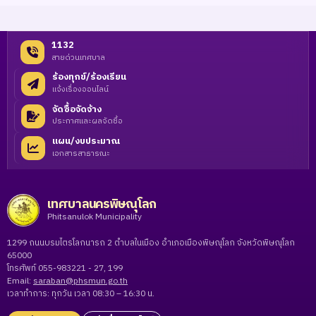
1132
สายด่วนเทศบาล
ร้องทุกข์/ร้องเรียน
แจ้งเรื่องออนไลน์
จัดซื้อจัดจ้าง
ประกาศและผลจัดซื้อ
แผน/งบประมาณ
เอกสารสาธารณะ
เทศบาลนครพิษณุโลก
Phitsanulok Municipality
1299 ถนนบรมไตรโลกนารถ 2 ตำบลในเมือง อำเภอเมืองพิษณุโลก จังหวัดพิษณุโลก
65000
โทรศัพท์ 055-983221 - 27, 199
Email:
saraban@phsmun.go.th
เวลาทำการ: ทุกวัน เวลา 08:30 – 16:30 น.